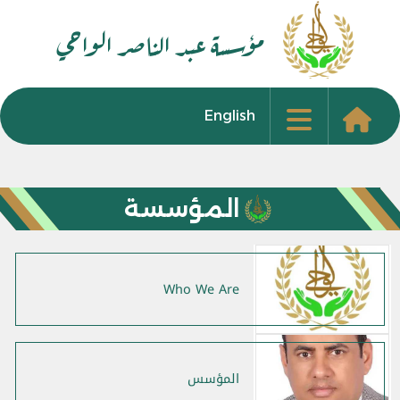
مؤسسة عبد الناصر الواحي
English
المؤسسة
Who We Are
المؤسس