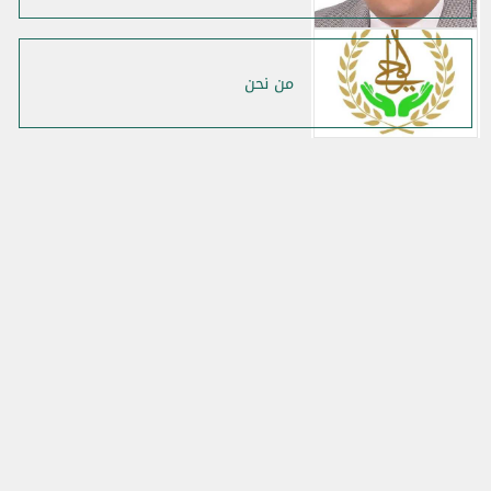
من نحن