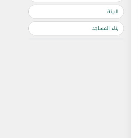
البيئة
بناء المساجد