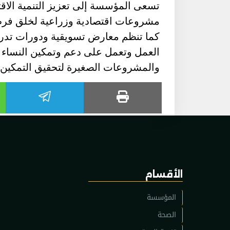
تسعى المؤسسة إلى تعزيز التنمية الاقت
مشروعات اقتصادية وزراعية لخلق فرص
كما تنظم معارض تسويقية ودورات تدريب
العمل وتعمل على دعم وتمكين النساء م
والمشروعات الصغيرة لتحقيق التمكين ا
الأقسام
المؤسسة
الصحة