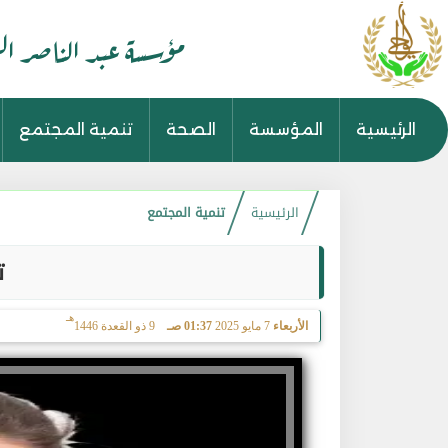
مؤسسة عبد الناصر ال
الرئيسية
المؤسسة
الصحة
تنمية المجتمع
الرئيسية
تنمية المجتمع
ت
هـ
الأربعاء
7 مايو 2025
01:37 صـ
9 ذو القعدة 1446